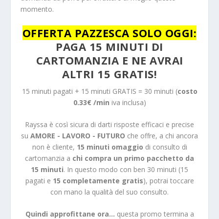
momento.
OFFERTA PAZZESCA SOLO OGGI:
PAGA
15
MINUTI DI
CARTOMANZIA E NE AVRAI
ALTRI 15 GRATIS!
15 minuti pagati + 15 minuti GRATIS = 30 minuti (
costo
0.33€ /min
iva inclusa)
Rayssa è così sicura di darti risposte efficaci e precise
su
AMORE - LAVORO - FUTURO
che offre, a chi ancora
non è cliente,
15 minuti omaggio
di consulto di
cartomanzia a
chi compra un primo pacchetto da
15 minuti
. In questo modo con ben 30 minuti (15
pagati e
15 completamente gratis
), potrai toccare
con mano la qualità del suo consulto.
Quindi approfittane ora...
questa promo termina a