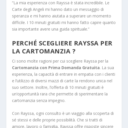
“La mia esperienza con Rayssa è stata incredibile. Le
Carte degli Angeli mi hanno dato un messaggio di
speranza e mi hanno aiutata a superare un momento
difficile. I 10 minuti gratuiti mi hanno fatto capire quanto
sia importante avere una guida spirituale.”
PERCHÉ SCEGLIERE RAYSSA PER
LA
CARTOMANZIA ?
Ci sono molte ragioni per cui scegliere Rayssa per la
Cartomanzia con Prima Domanda Gratuita
. La sua
esperienza, la capacità di entrare in empatia con i clienti
e l’utilizzo di diversi mazzi di carte la rendono unica nel
suo settore. Inoltre, l’offerta di 10 minuti gratuiti è
un’opportunità rara che permette di sperimentare la
cartomanzia senza impegno.
Con Rayssa, ogni consulto è un viaggio alla scoperta di
sé stessi e delle proprie possibilità. Che si tratti di
amore, lavoro o famiglia, Rayssa offre risposte sincere