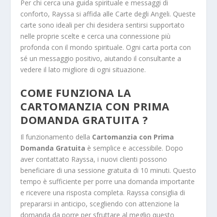
Per chi cerca una guida spirituale e messaggi di
conforto, Rayssa si affida alle Carte degli Angeli. Queste
carte sono ideali per chi desidera sentirsi supportato
nelle proprie scelte e cerca una connessione più
profonda con il mondo spirituale. Ogni carta porta con
sé un messaggio positivo, aiutando il consultante a
vedere il lato migliore di ogni situazione.
COME FUNZIONA LA
CARTOMANZIA CON PRIMA
DOMANDA GRATUITA
?
Il funzionamento della
Cartomanzia con Prima
Domanda Gratuita
è semplice e accessibile. Dopo
aver contattato Rayssa, i nuovi clienti possono
beneficiare di una sessione gratuita di 10 minuti. Questo
tempo è sufficiente per porre una domanda importante
e ricevere una risposta completa. Rayssa consiglia di
prepararsi in anticipo, scegliendo con attenzione la
domanda da porre per sfruttare al meglio questo