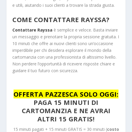
e utili, aiutando i suoi clienti a trovare la strada giusta.
COME CONTATTARE RAYSSA?
Contattare Rayssa
è semplice e veloce. Basta inviare
un messaggio e prenotare la propria sessione gratuita. I
10 minuti che offre ai nuovi clienti sono un’occasione
imperdibile per chi desidera esplorare il mondo della
cartomanzia con una professionista di altissimo livello.
Non perdere l’opportunità di ricevere risposte chiare e
guidare il tuo futuro con sicurezza.
OFFERTA PAZZESCA SOLO OGGI:
PAGA
15
MINUTI DI
CARTOMANZIA E NE AVRAI
ALTRI 15 GRATIS!
15 minuti pagati + 15 minuti GRATIS = 30 minuti (
costo