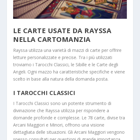
LE CARTE USATE DA RAYSSA
NELLA
CARTOMANZIA
Rayssa utilizza una varietà di mazzi di carte per offrire
letture personalizzate e precise. Tra i più utilizzati
troviamo i Tarocchi Classici, le Sibille e le Carte degli
Angeli. Ogni mazzo ha caratteristiche specifiche e viene
scelto in base alla natura della domanda posta.
I TAROCCHI CLASSICI
I Tarocchi Classici sono un potente strumento di
divinazione che Rayssa utilizza per rispondere a
domande profonde e complesse. Le 78 carte, divise tra
Arcani Maggiori e Minori, offrono una visione
dettagliata delle situazioni. Gli Arcani Maggiori vengono
spesso consultati per questioni di grande importanza,