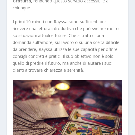
Gratuita
, rendendo questo servizio accessibile a
chiunque.
I primi 10 minuti con Rayssa sono sufficienti per
ricevere una lettura introduttiva che può svelare molto
su situazioni attuali e future. Che si tratti di una
domanda sull’amore, sul lavoro o su una scelta difficile
da prendere, Rayssa utilizza le sue capacità per offrire
consigli concreti e pratici. Il suo obiettivo non è solo
quello di predire il futuro, ma anche di aiutare i suoi
clienti a trovare chiarezza e serenità.