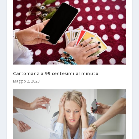
Cartomanzia 99 centesimi al minuto
Maggio 2, 2023