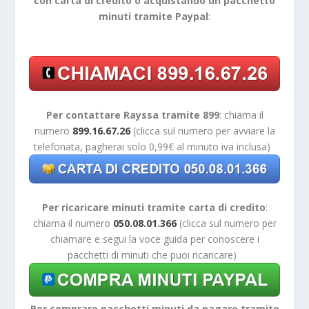
con carta di credito o acquistando un pacchetto
minuti tramite Paypal
:
Per contattare Rayssa tramite 899
: chiama il
numero
899.16.67.26
(clicca sul numero per avviare la
telefonata, pagherai solo 0,99€ al minuto iva inclusa)
Per ricaricare minuti tramite carta di credito
:
chiama il numero
050.08.01.366
(clicca sul numero per
chiamare e segui la voce guida per conoscere i
pacchetti di minuti che puoi ricaricare)
Per comprare pacchetti minuti da pagare tramite