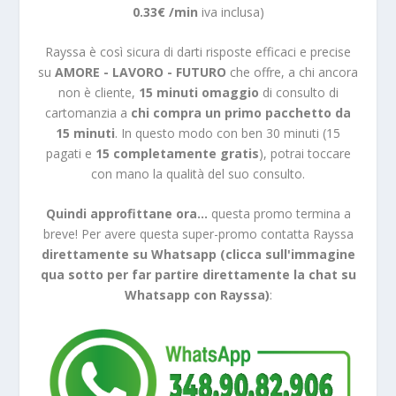
0.33€ /min
iva inclusa)
Rayssa è così sicura di darti risposte efficaci e precise
su
AMORE - LAVORO - FUTURO
che offre, a chi ancora
non è cliente,
15 minuti omaggio
di consulto di
cartomanzia a
chi compra un primo pacchetto da
15 minuti
. In questo modo con ben 30 minuti (15
pagati e
15 completamente gratis
), potrai toccare
con mano la qualità del suo consulto.
Quindi approfittane ora...
questa promo termina a
breve! Per avere questa super-promo contatta Rayssa
direttamente su Whatsapp (clicca sull'immagine
qua sotto per far partire direttamente la chat su
Whatsapp con Rayssa)
: