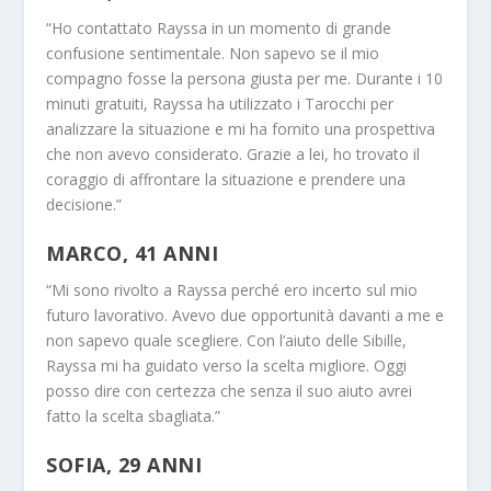
“Ho contattato Rayssa in un momento di grande
confusione sentimentale. Non sapevo se il mio
compagno fosse la persona giusta per me. Durante i 10
minuti gratuiti, Rayssa ha utilizzato i Tarocchi per
analizzare la situazione e mi ha fornito una prospettiva
che non avevo considerato. Grazie a lei, ho trovato il
coraggio di affrontare la situazione e prendere una
decisione.”
MARCO, 41 ANNI
“Mi sono rivolto a Rayssa perché ero incerto sul mio
futuro lavorativo. Avevo due opportunità davanti a me e
non sapevo quale scegliere. Con l’aiuto delle Sibille,
Rayssa mi ha guidato verso la scelta migliore. Oggi
posso dire con certezza che senza il suo aiuto avrei
fatto la scelta sbagliata.”
SOFIA, 29 ANNI